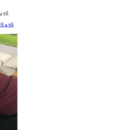
ZŠ a SŠ