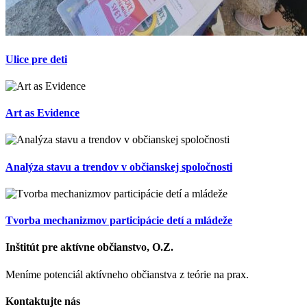
Ulice pre deti
Art as Evidence
Analýza stavu a trendov v občianskej spoločnosti
Tvorba mechanizmov participácie detí a mládeže
Inštitút pre aktívne občianstvo, O.Z.
Meníme potenciál aktívneho občianstva z teórie na prax.
Kontaktujte nás