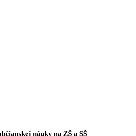
občianskej náuky na ZŠ a SŠ