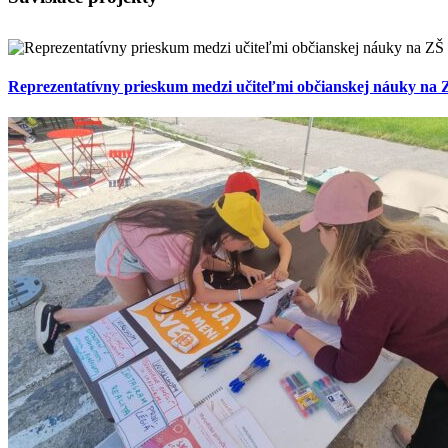
Reprezentatívny prieskum medzi učiteľmi občianskej náuky na 