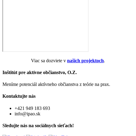
Viac sa dozviete v
našich projektoch
.
Inštitút pre aktívne občianstvo, O.Z.
Meníme potenciál aktívneho občianstva z teórie na prax.
Kontaktujte nás
+421 949 183 693
info@ipao.sk
Sledujte nás na sociálnych sieťach!