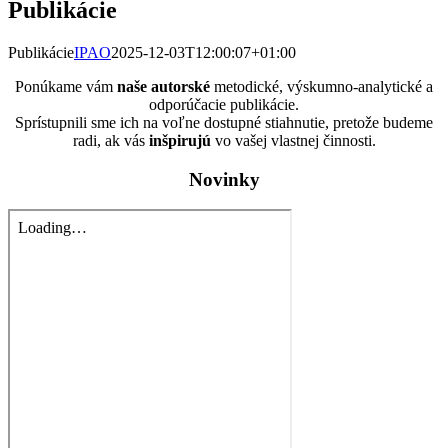
Publikácie
Publikácie
IPAO
2025-12-03T12:00:07+01:00
Ponúkame vám
naše autorské
metodické, výskumno-analytické a
odporúčacie publikácie.
Sprístupnili sme ich na voľne dostupné stiahnutie, pretože budeme
radi, ak vás
inšpirujú
vo vašej vlastnej činnosti.
Novinky