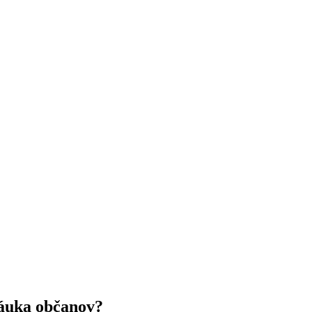
náuka občanov?