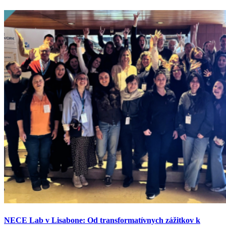
NECE Lab v Lisabone: Od transformatívnych zážitkov k