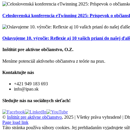
Celoslovenská konferencia eTwinning 2025: Príspevok o občian
Oslavujeme 10. výročie: Reflexie aj 10 vašich prianí do našej ďal
Inštitút pre aktívne občianstvo, O.Z.
Meníme potenciál aktívneho občianstva z teórie na prax.
Kontaktujte nás
+421 949 183 693
info@ipao.sk
Sledujte nás na sociálnych sieťach!
©
Inštitút pre aktívne občianstvo
, 2025 | Všetky práva vyhradené | 
Page load link
Táto stránka používa súbory cookies. Jej prehliadaním vyjadrujete sú