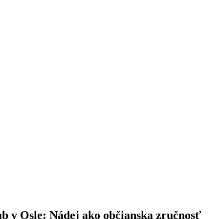
b v Osle: Nádej ako občianska zručnosť