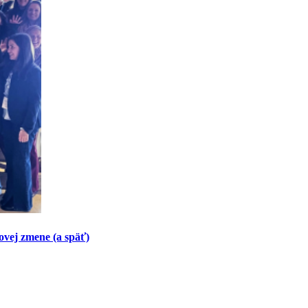
vej zmene (a späť)