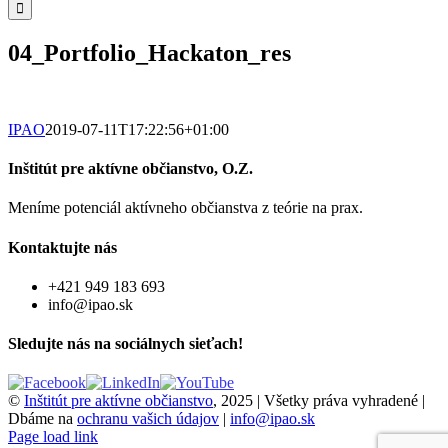
04_Portfolio_Hackaton_res
IPAO
2019-07-11T17:22:56+01:00
Inštitút pre aktívne občianstvo, O.Z.
Meníme potenciál aktívneho občianstva z teórie na prax.
Kontaktujte nás
+421 949 183 693
info@ipao.sk
Sledujte nás na sociálnych sieťach!
©
Inštitút pre aktívne občianstvo
, 2025 | Všetky práva vyhradené |
Dbáme na
ochranu vašich údajov
|
info@ipao.sk
Page load link