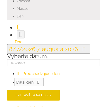
Zoznam
Mesiac
Deň
Dnes
8/7/2026
7. augusta 2026
Vyberte dátum.
Predchádzajúci deň
Ďalší deň
PRIHLÁSIŤ SA NA ODBER