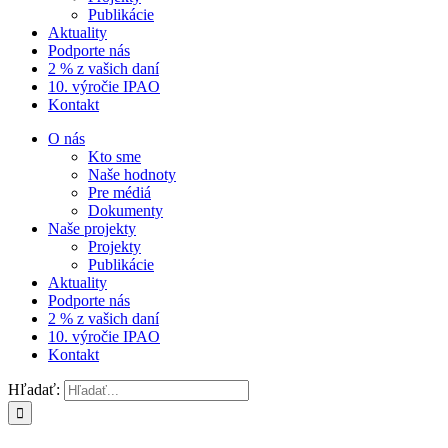
Publikácie
Aktuality
Podporte nás
2 % z vašich daní
10. výročie IPAO
Kontakt
O nás
Kto sme
Naše hodnoty
Pre médiá
Dokumenty
Naše projekty
Projekty
Publikácie
Aktuality
Podporte nás
2 % z vašich daní
10. výročie IPAO
Kontakt
Hľadať: