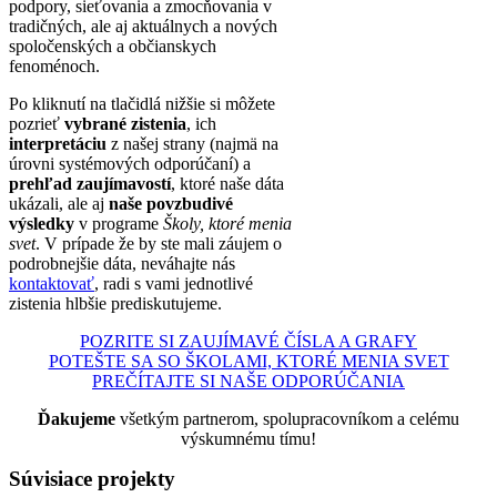
podpory, sieťovania a zmocňovania v
tradičných, ale aj aktuálnych a nových
spoločenských a občianskych
fenoménoch.
Po kliknutí na tlačidlá nižšie si môžete
pozrieť
vybrané zistenia
, ich
interpretáciu
z našej strany (najmä na
úrovni systémových odporúčaní) a
prehľad zaujímavostí
, ktoré naše dáta
ukázali, ale aj
naše povzbudivé
výsledky
v programe
Školy, ktoré menia
svet
. V prípade že by ste mali záujem o
podrobnejšie dáta, neváhajte nás
kontaktovať
, radi s vami jednotlivé
zistenia hlbšie prediskutujeme.
POZRITE SI ZAUJÍMAVÉ ČÍSLA A GRAFY
POTEŠTE SA SO ŠKOLAMI, KTORÉ MENIA SVET
PREČÍTAJTE SI NAŠE ODPORÚČANIA
Ďakujeme
všetkým partnerom, spolupracovníkom a celému
výskumnému tímu!
Súvisiace projekty