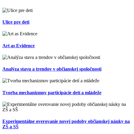
Ulice pre deti
Art as Evidence
Analýza stavu a trendov v občianskej spoločnosti
Tvorba mechanizmov participácie detí a mládeže
Experimentálne overovanie novej podoby občianskej náuky na
ZŠ a SŠ