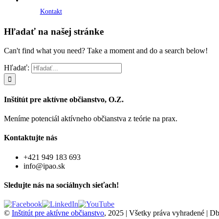
Kontakt
Hľadať na našej stránke
Can't find what you need? Take a moment and do a search below!
Hľadať:
Inštitút pre aktívne občianstvo, O.Z.
Meníme potenciál aktívneho občianstva z teórie na prax.
Kontaktujte nás
+421 949 183 693
info@ipao.sk
Sledujte nás na sociálnych sieťach!
©
Inštitút pre aktívne občianstvo
, 2025 | Všetky práva vyhradené | 